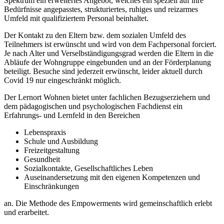
Spektrum ein erweitertes Angebot, welches ein speziell auf ihre
Bedürfnisse angepasstes, strukturiertes, ruhiges und reizarmes
Umfeld mit qualifiziertem Personal beinhaltet.
Der Kontakt zu den Eltern bzw. dem sozialen Umfeld des
Teilnehmers ist erwünscht und wird von dem Fachpersonal forciert.
Je nach Alter und Verselbständigungsgrad werden die Eltern in die
Abläufe der Wohngruppe eingebunden und an der Förderplanung
beteiligt. Besuche sind jederzeit erwünscht, leider aktuell durch
Covid 19 nur eingeschränkt möglich.
Der Lernort Wohnen bietet unter fachlichen Bezugserziehern und
dem pädagogischen und psychologischen Fachdienst ein
Erfahrungs- und Lernfeld in den Bereichen
Lebenspraxis
Schule und Ausbildung
Freizeitgestaltung
Gesundheit
Sozialkontakte, Gesellschaftliches Leben
Auseinandersetzung mit den eigenen Kompetenzen und
Einschränkungen
an. Die Methode des Empowerments wird gemeinschaftlich erlebt
und erarbeitet.