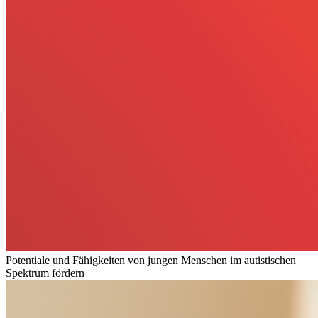
Potentiale und Fähigkeiten von jungen Menschen im autistischen
Spektrum fördern