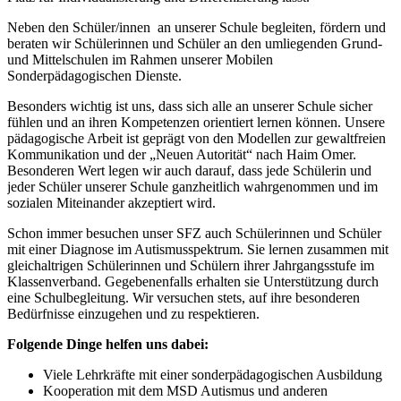
Neben den Schüler/innen an unserer Schule begleiten, fördern und
beraten wir Schülerinnen und Schüler an den umliegenden Grund-
und Mittelschulen im Rahmen unserer Mobilen
Sonderpädagogischen Dienste.
Besonders wichtig ist uns, dass sich alle an unserer Schule sicher
fühlen und an ihren Kompetenzen orientiert lernen können. Unsere
pädagogische Arbeit ist geprägt von den Modellen zur gewaltfreien
Kommunikation und der „Neuen Autorität“ nach Haim Omer.
Besonderen Wert legen wir auch darauf, dass jede Schülerin und
jeder Schüler unserer Schule ganzheitlich wahrgenommen und im
sozialen Miteinander akzeptiert wird.
Schon immer besuchen unser SFZ auch Schülerinnen und Schüler
mit einer Diagnose im Autismusspektrum. Sie lernen zusammen mit
gleichaltrigen Schülerinnen und Schülern ihrer Jahrgangsstufe im
Klassenverband. Gegebenenfalls erhalten sie Unterstützung durch
eine Schulbegleitung. Wir versuchen stets, auf ihre besonderen
Bedürfnisse einzugehen und zu respektieren.
Folgende Dinge helfen uns dabei:
Viele Lehrkräfte mit einer sonderpädagogischen Ausbildung
Kooperation mit dem MSD Autismus und anderen