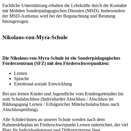
Fachliche Unterstützung erhalten die Lehrkräfte durch die Kontakte
mit Mobilen Sonderpädagogischen Diensten (MSD). Insbesondere
der MSD-Autismus wird bei der Begutachtung und Beratung
hinzugezogen.
Nikolaus-von-Myra-Schule
Die Nikolaus-von-Myra-Schule ist ein Sonderpädagogisches
Förderzentrum (SFZ) mit den Förderschwerpunkten:
Lernen
Sprache
Emotional-soziale Entwicklung
Bei uns lernen Kinder und Jugendliche vom Kindergartenalter bis
zum Schulabschluss (Individueller Abschluss / Abschluss im
Bildungsgang Lernen / Erfolgreicher Mittelschulabschluss nach
Abschlussprüfung).
Alle Schüler/innen an unserer Schule werden nach dem
Rahmenlehrplan im Förderschwerpunkt Lernen unterrichtet, der viel
Platz für Individualisierung und Differenzierung lässt.