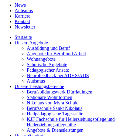
News
Autismus
Karriere
Kontakt
Newsletter
Startseite
Unsere Angebote
Ausbildung und Beruf
Angebote für Beruf und Arbeit
Wohnangebote
Schulische Angebote
Pädagogischer Ansatz
Neurofeedback bei ADHS/ADS
Autismus
Unsere Leistungsbereiche
Berufsbildungswerk Dürrlauingen
Stationäre Wohnformen
Nikolaus von Myra Schule
Berufsschule Sankt Nikolaus
Heilpädagogische Tagesstätte
KJF Fachschule für Heilerziehungspflege und
Heilerziehungspflegehilfe
Angebote & Dienstleistungen
Unser Standort