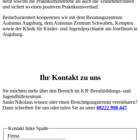
berät sowohl die Praktikumsbetriebe als auch die Teilnehmer/innen
und sichert so einen positiven Praktikumsverlauf.
Bedarfsorientiert kooperieren wir mit dem Beratungszentrum
Autismus Augsburg, dem Autismus Zentrum Schwaben, Kempten
sowie der Klinik für Kinder- und Jugendpsychiatrie am Josefinum in
Augsburg.
Ihr Kontakt zu uns
Sie möchten mehr über den Bereich im KJF Berufsbildungs- und
Jugendhilfezentrum
Sankt Nikolaus wissen oder einen Besichtigungstermin vereinbaren?
Dann schreiben Sie uns oder rufen Sie an unter
08222 998-447
Kontakt linke Spalte
Firma