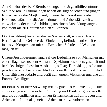
Am Standort des KJF Berufsbildungs- und Jugendhilfezentrums
Sankt Nikolaus Dürrlauingen haben die Jugendlichen und jungen
Erwachsenen die Möglichkeit, in einer berufsvorbereitenden
Bildungsmaßnahme die Ausbildungs- und Arbeitsfähigkeit zu
entwickeln oder eine Ausbildung aus einem Ausbildungsangebot
von mehr als 20 Berufen wählen zu können.
Die Ausbildung findet im dualen System statt, wobei sich alle
Berufe auf dem Gelände der Einrichtung befinden und somit eine
intensive Kooperation mit den Bereichen Schule und Wohnen
möglich ist.
Unsere Ausbilder/innen sind auf die Bedürfnisse von Menschen mit
einer Diagnose aus dem Autismus-Spektrum besonders geschult und
berücksichtigen diese im Ausbildungsalltag. Der pädagogische und
psychologische Fachdienst klärt strukturelle, zeitliche und räumliche
Unterstützungsbedarfe und berät den jungen Menschen und alle am
Prozess Beteiligten.
Im Fokus steht hier: So wenig wie möglich, so viel wie nötig – um
ein Gleichgewicht zwischen Forderung und Förderung herzustellen
und die Jugendlichen und jungen Erwachsenen auf ein Leben und
Arbeiten auf dem allgemeinen Arbeitsmarkt vorzubereiten.