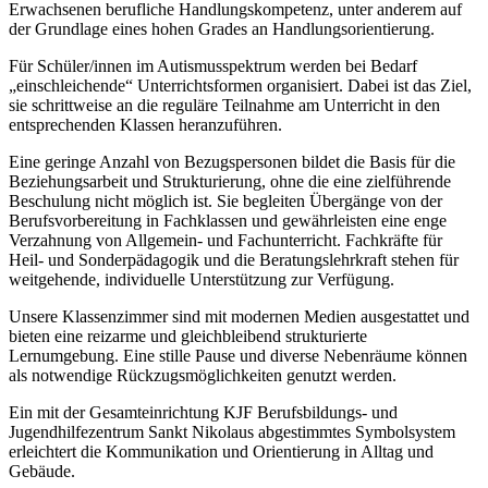
Erwachsenen berufliche Handlungskompetenz, unter anderem auf
der Grundlage eines hohen Grades an Handlungsorientierung.
Für Schüler/innen im Autismusspektrum werden bei Bedarf
„einschleichende“ Unterrichtsformen organisiert. Dabei ist das Ziel,
sie schrittweise an die reguläre Teilnahme am Unterricht in den
entsprechenden Klassen heranzuführen.
Eine geringe Anzahl von Bezugspersonen bildet die Basis für die
Beziehungsarbeit und Strukturierung, ohne die eine zielführende
Beschulung nicht möglich ist. Sie begleiten Übergänge von der
Berufsvorbereitung in Fachklassen und gewährleisten eine enge
Verzahnung von Allgemein- und Fachunterricht. Fachkräfte für
Heil- und Sonderpädagogik und die Beratungslehrkraft stehen für
weitgehende, individuelle Unterstützung zur Verfügung.
Unsere Klassenzimmer sind mit modernen Medien ausgestattet und
bieten eine reizarme und gleichbleibend strukturierte
Lernumgebung. Eine stille Pause und diverse Nebenräume können
als notwendige Rückzugsmöglichkeiten genutzt werden.
Ein mit der Gesamteinrichtung KJF Berufsbildungs- und
Jugendhilfezentrum Sankt Nikolaus abgestimmtes Symbolsystem
erleichtert die Kommunikation und Orientierung in Alltag und
Gebäude.