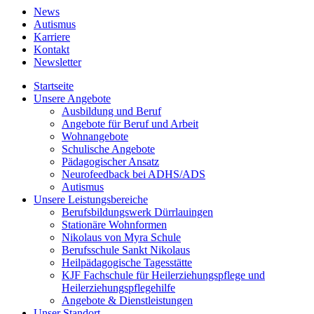
News
Autismus
Karriere
Kontakt
Newsletter
Startseite
Unsere Angebote
Ausbildung und Beruf
Angebote für Beruf und Arbeit
Wohnangebote
Schulische Angebote
Pädagogischer Ansatz
Neurofeedback bei ADHS/ADS
Autismus
Unsere Leistungsbereiche
Berufsbildungswerk Dürrlauingen
Stationäre Wohnformen
Nikolaus von Myra Schule
Berufsschule Sankt Nikolaus
Heilpädagogische Tagesstätte
KJF Fachschule für Heilerziehungspflege und
Heilerziehungspflegehilfe
Angebote & Dienstleistungen
Unser Standort