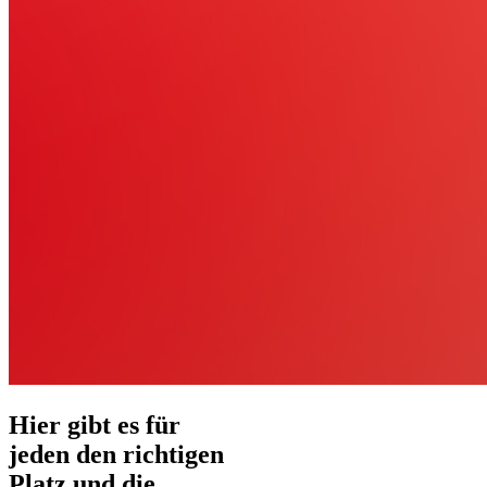
Hier gibt es für
jeden den richtigen
Platz und die