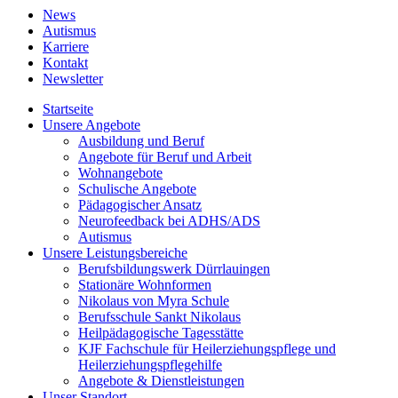
News
Autismus
Karriere
Kontakt
Newsletter
Startseite
Unsere Angebote
Ausbildung und Beruf
Angebote für Beruf und Arbeit
Wohnangebote
Schulische Angebote
Pädagogischer Ansatz
Neurofeedback bei ADHS/ADS
Autismus
Unsere Leistungsbereiche
Berufsbildungswerk Dürrlauingen
Stationäre Wohnformen
Nikolaus von Myra Schule
Berufsschule Sankt Nikolaus
Heilpädagogische Tagesstätte
KJF Fachschule für Heilerziehungspflege und
Heilerziehungspflegehilfe
Angebote & Dienstleistungen
Unser Standort