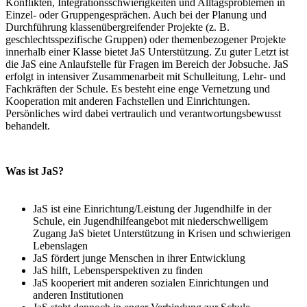
Konflikten, Integrationsschwierigkeiten und Alltagsproblemen in
Einzel- oder Gruppengesprächen. Auch bei der Planung und
Durchführung klassenübergreifender Projekte (z. B.
geschlechtsspezifische Gruppen) oder themenbezogener Projekte
innerhalb einer Klasse bietet JaS Unterstützung. Zu guter Letzt ist
die JaS eine Anlaufstelle für Fragen im Bereich der Jobsuche. JaS
erfolgt in intensiver Zusammenarbeit mit Schulleitung, Lehr- und
Fachkräften der Schule. Es besteht eine enge Vernetzung und
Kooperation mit anderen Fachstellen und Einrichtungen.
Persönliches wird dabei vertraulich und verantwortungsbewusst
behandelt.
Was ist JaS?
JaS ist eine Einrichtung/Leistung der Jugendhilfe in der
Schule, ein Jugendhilfeangebot mit niederschwelligem
Zugang JaS bietet Unterstützung in Krisen und schwierigen
Lebenslagen
JaS fördert junge Menschen in ihrer Entwicklung
JaS hilft, Lebensperspektiven zu finden
JaS kooperiert mit anderen sozialen Einrichtungen und
anderen Institutionen