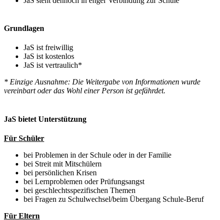
JaS steht dennoch in enger Verbindung zur Schule
Grundlagen
JaS ist freiwillig
JaS ist kostenlos
JaS ist vertraulich*
* Einzige Ausnahme: Die Weitergabe von Informationen wurde
vereinbart oder das Wohl einer Person ist gefährdet.
JaS bietet Unterstützung
Für Schüler
bei Problemen in der Schule oder in der Familie
bei Streit mit Mitschülern
bei persönlichen Krisen
bei Lernproblemen oder Prüfungsangst
bei geschlechtsspezifischen Themen
bei Fragen zu Schulwechsel/beim Übergang Schule-Beruf
Für Eltern