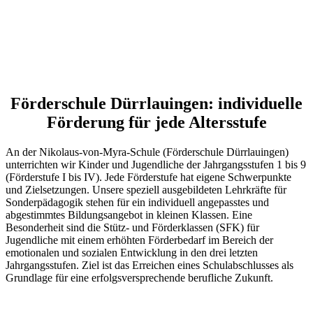
Förderschule Dürrlauingen: individuelle
Förderung für jede Altersstufe
An der Nikolaus-von-Myra-Schule (Förderschule Dürrlauingen)
unterrichten wir Kinder und Jugendliche der Jahrgangsstufen 1 bis 9
(Förderstufe I bis IV). Jede Förderstufe hat eigene Schwerpunkte
und Zielsetzungen. Unsere speziell ausgebildeten Lehrkräfte für
Sonderpädagogik stehen für ein individuell angepasstes und
abgestimmtes Bildungsangebot in kleinen Klassen. Eine
Besonderheit sind die Stütz- und Förderklassen (SFK) für
Jugendliche mit einem erhöhten Förderbedarf im Bereich der
emotionalen und sozialen Entwicklung in den drei letzten
Jahrgangsstufen. Ziel ist das Erreichen eines Schulabschlusses als
Grundlage für eine erfolgsversprechende berufliche Zukunft.