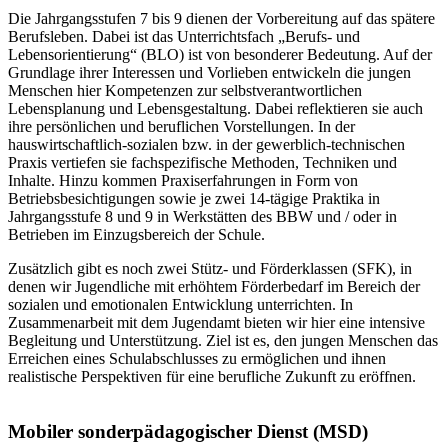
Die Jahrgangsstufen 7 bis 9 dienen der Vorbereitung auf das spätere
Berufsleben. Dabei ist das Unterrichtsfach „Berufs- und
Lebensorientierung“ (BLO) ist von besonderer Bedeutung. Auf der
Grundlage ihrer Interessen und Vorlieben entwickeln die jungen
Menschen hier Kompetenzen zur selbstverantwortlichen
Lebensplanung und Lebensgestaltung. Dabei reflektieren sie auch
ihre persönlichen und beruflichen Vorstellungen. In der
hauswirtschaftlich-sozialen bzw. in der gewerblich-technischen
Praxis vertiefen sie fachspezifische Methoden, Techniken und
Inhalte. Hinzu kommen Praxiserfahrungen in Form von
Betriebsbesichtigungen sowie je zwei 14-tägige Praktika in
Jahrgangsstufe 8 und 9 in Werkstätten des BBW und / oder in
Betrieben im Einzugsbereich der Schule.
Zusätzlich gibt es noch zwei Stütz- und Förderklassen (SFK), in
denen wir Jugendliche mit erhöhtem Förderbedarf im Bereich der
sozialen und emotionalen Entwicklung unterrichten. In
Zusammenarbeit mit dem Jugendamt bieten wir hier eine intensive
Begleitung und Unterstützung. Ziel ist es, den jungen Menschen das
Erreichen eines Schulabschlusses zu ermöglichen und ihnen
realistische Perspektiven für eine berufliche Zukunft zu eröffnen.
Mobiler sonderpädagogischer Dienst (MSD)