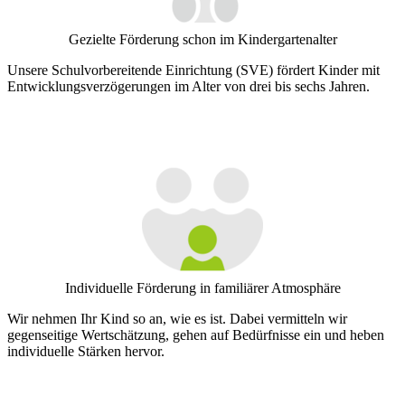
Gezielte Förderung schon im Kindergartenalter
Unsere Schulvorbereitende Einrichtung (SVE) fördert Kinder mit
Entwicklungsverzögerungen im Alter von drei bis sechs Jahren.
Individuelle Förderung in familiärer Atmosphäre
Wir nehmen Ihr Kind so an, wie es ist. Dabei vermitteln wir
gegenseitige Wertschätzung, gehen auf Bedürfnisse ein und heben
individuelle Stärken hervor.