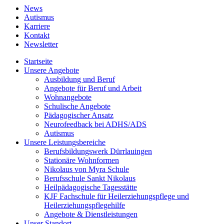
News
Autismus
Karriere
Kontakt
Newsletter
Startseite
Unsere Angebote
Ausbildung und Beruf
Angebote für Beruf und Arbeit
Wohnangebote
Schulische Angebote
Pädagogischer Ansatz
Neurofeedback bei ADHS/ADS
Autismus
Unsere Leistungsbereiche
Berufsbildungswerk Dürrlauingen
Stationäre Wohnformen
Nikolaus von Myra Schule
Berufsschule Sankt Nikolaus
Heilpädagogische Tagesstätte
KJF Fachschule für Heilerziehungspflege und
Heilerziehungspflegehilfe
Angebote & Dienstleistungen
Unser Standort