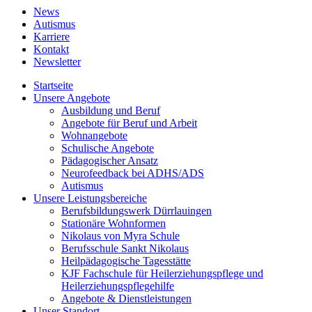
News
Autismus
Karriere
Kontakt
Newsletter
Startseite
Unsere Angebote
Ausbildung und Beruf
Angebote für Beruf und Arbeit
Wohnangebote
Schulische Angebote
Pädagogischer Ansatz
Neurofeedback bei ADHS/ADS
Autismus
Unsere Leistungsbereiche
Berufsbildungswerk Dürrlauingen
Stationäre Wohnformen
Nikolaus von Myra Schule
Berufsschule Sankt Nikolaus
Heilpädagogische Tagesstätte
KJF Fachschule für Heilerziehungspflege und
Heilerziehungspflegehilfe
Angebote & Dienstleistungen
Unser Standort