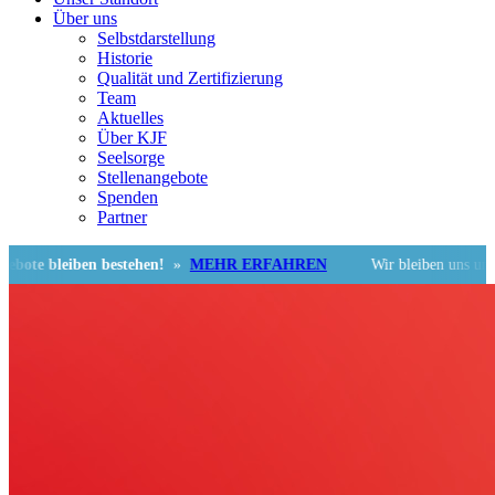
Über uns
Selbstdarstellung
Historie
Qualität und Zertifizierung
Team
Aktuelles
Über KJF
Seelsorge
Stellenangebote
Spenden
Partner
 bleiben bestehen!
»
MEHR ERFAHREN
Wir bleiben uns und der 