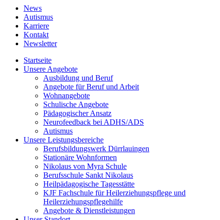
News
Autismus
Karriere
Kontakt
Newsletter
Startseite
Unsere Angebote
Ausbildung und Beruf
Angebote für Beruf und Arbeit
Wohnangebote
Schulische Angebote
Pädagogischer Ansatz
Neurofeedback bei ADHS/ADS
Autismus
Unsere Leistungsbereiche
Berufsbildungswerk Dürrlauingen
Stationäre Wohnformen
Nikolaus von Myra Schule
Berufsschule Sankt Nikolaus
Heilpädagogische Tagesstätte
KJF Fachschule für Heilerziehungspflege und
Heilerziehungspflegehilfe
Angebote & Dienstleistungen
Unser Standort