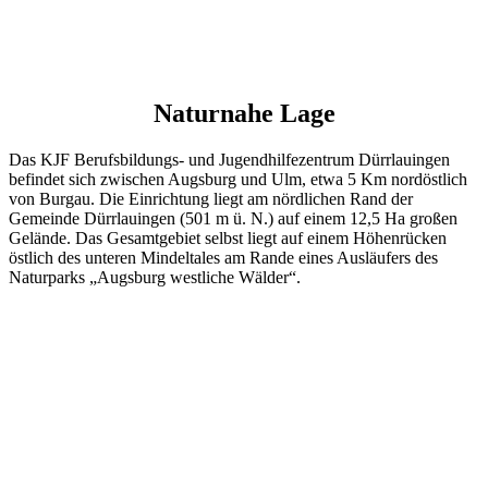
Naturnahe Lage
Das KJF Berufsbildungs- und Jugendhilfezentrum Dürrlauingen
befindet sich zwischen Augsburg und Ulm, etwa 5 Km nordöstlich
von Burgau. Die Einrichtung liegt am nördlichen Rand der
Gemeinde Dürrlauingen (501 m ü. N.) auf einem 12,5 Ha großen
Gelände. Das Gesamtgebiet selbst liegt auf einem Höhenrücken
östlich des unteren Mindeltales am Rande eines Ausläufers des
Naturparks „Augsburg westliche Wälder“.